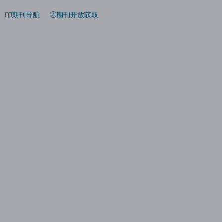
期刊导航
期刊开放获取