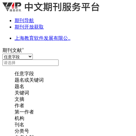
期刊导航
期刊开放获取
上海教育软件发展有限公..
+
期刊文献
任意字段
题名或关键词
题名
关键词
文摘
作者
第一作者
机构
刊名
分类号