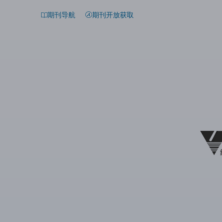
期刊导航
期刊开放获取