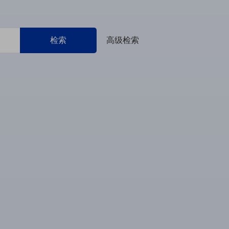
检索
高级检索