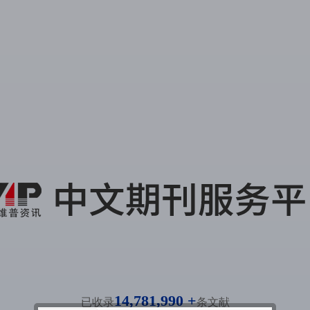
14,781,990 +
已收录
条文献