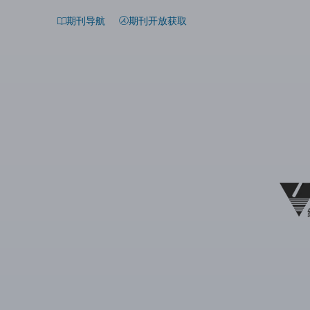
期刊导航
期刊开放获取