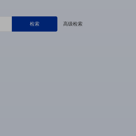
检索
高级检索