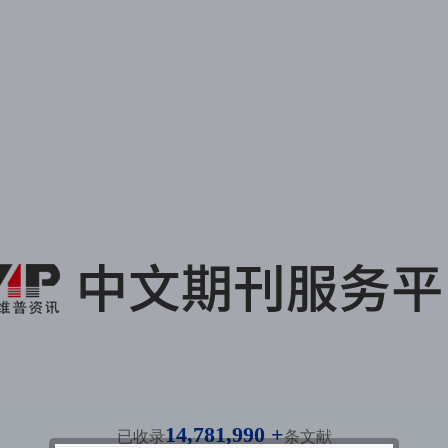
14,781,990 +
已收录
条文献