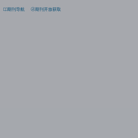
期刊导航
期刊开放获取