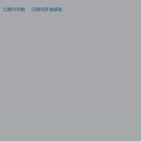
期刊导航
期刊开放获取