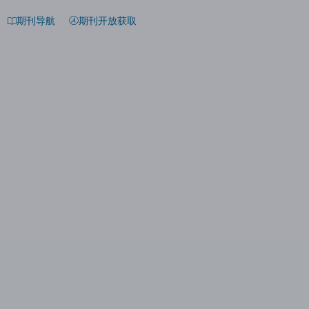
期刊导航
期刊开放获取