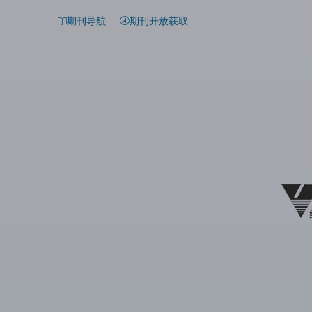
期刊导航
期刊开放获取