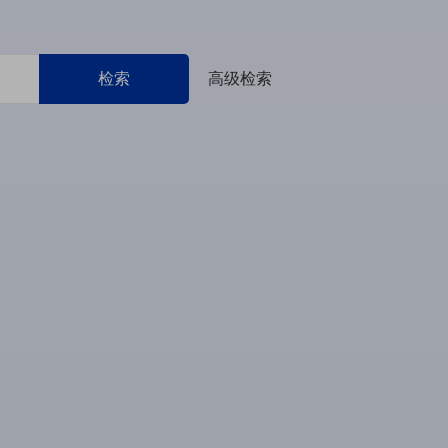
检索
高级检索