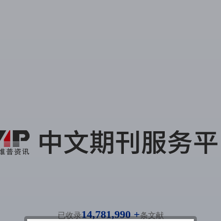
14,781,990 +
已收录
条文献