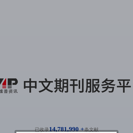
14,781,990 +
已收录
条文献