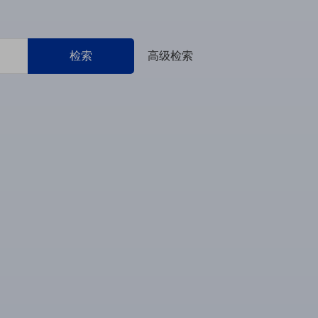
检索
高级检索