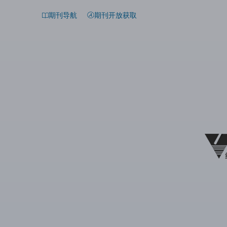
期刊导航
期刊开放获取