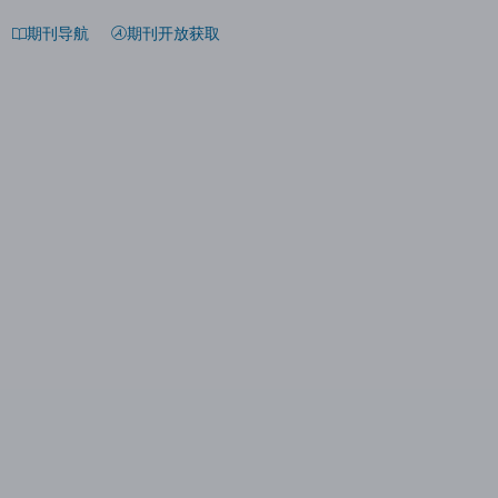
期刊导航
期刊开放获取