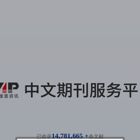
14,781,665 +
已收录
条文献