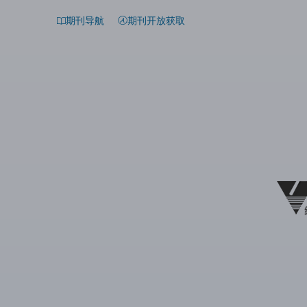
期刊导航
期刊开放获取