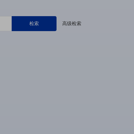
检索
高级检索