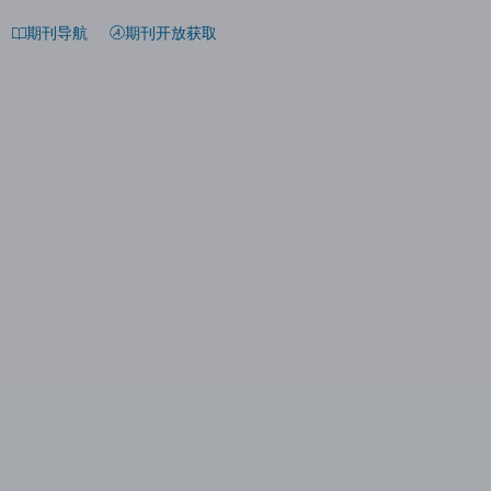
期刊导航
期刊开放获取