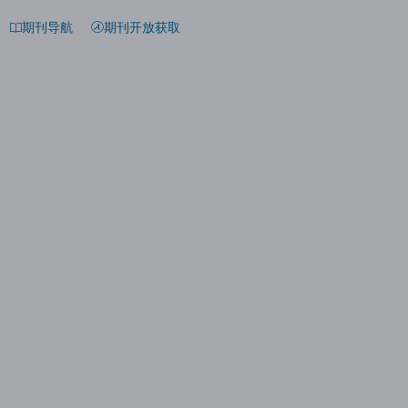
期刊导航
期刊开放获取