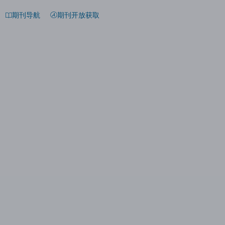
期刊导航
期刊开放获取