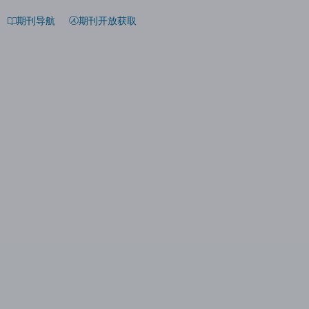
期刊导航
期刊开放获取