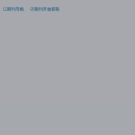
期刊导航
期刊开放获取