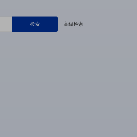
检索
高级检索