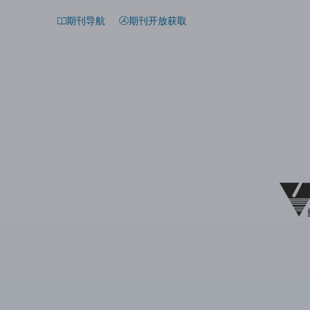
期刊导航
期刊开放获取