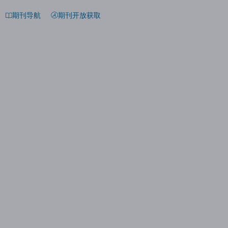
期刊导航
期刊开放获取