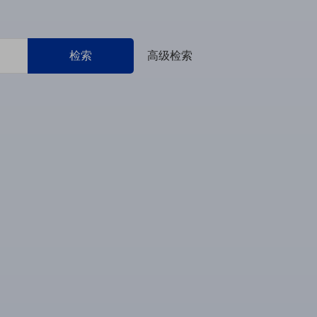
检索
高级检索