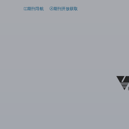
期刊导航
期刊开放获取