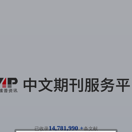
14,781,990 +
已收录
条文献