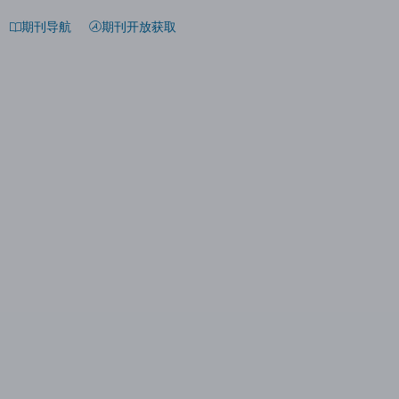
期刊导航
期刊开放获取