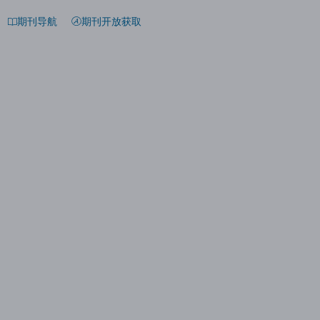
期刊导航
期刊开放获取