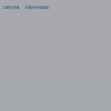
期刊导航
期刊开放获取