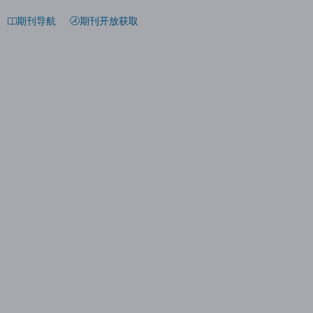
期刊导航
期刊开放获取