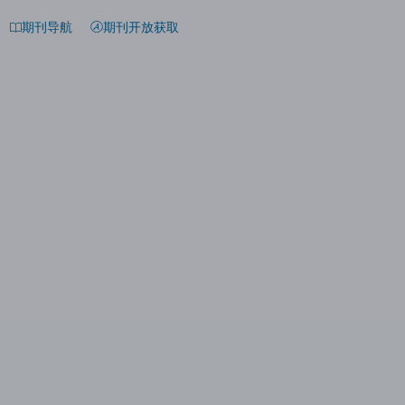
期刊导航
期刊开放获取