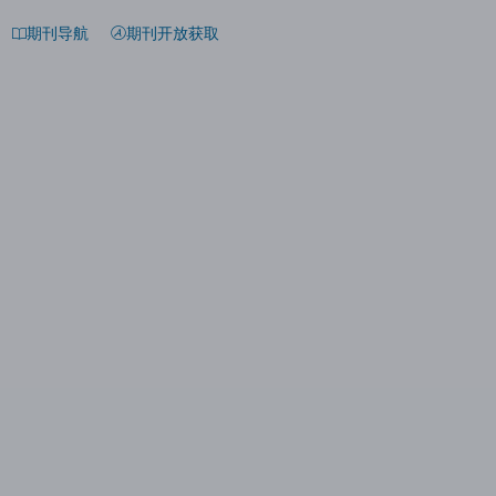
期刊导航
期刊开放获取