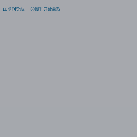
期刊导航
期刊开放获取