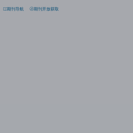
期刊导航
期刊开放获取