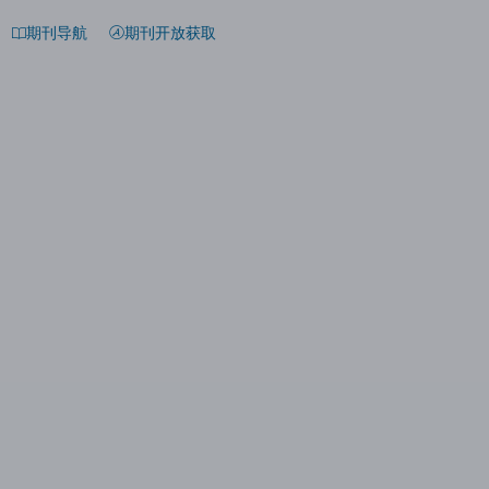
期刊导航
期刊开放获取