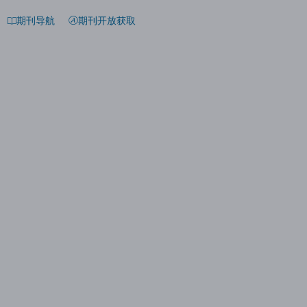
期刊导航
期刊开放获取