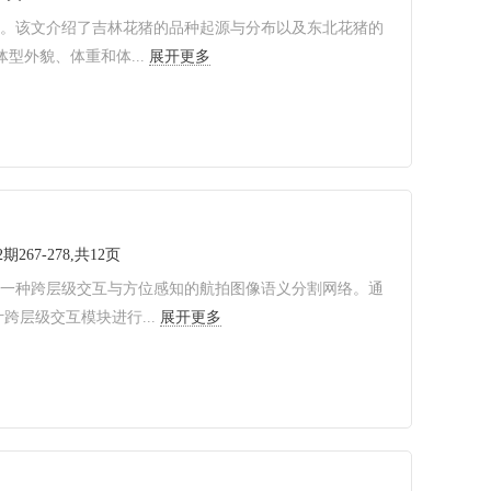
历史。该文介绍了吉林花猪的品种起源与分布以及东北花猪的
型外貌、体重和体...
展开更多
期267-278,共12页
出一种跨层级交互与方位感知的航拍图像语义分割网络。通
层级交互模块进行...
展开更多