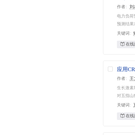
作者
刘
电力负荷
预测结果准
关键词
在线
应用CR
作者
王
生长激素
对五指山猪
关键词
在线