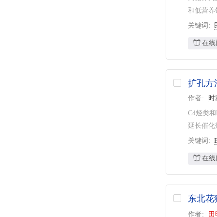
和低营养
关键词
在线
扩孔方
作者
时
C4烃类
延长催化
关键词
在线
东北花
作者
田