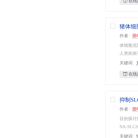
在线
猪体细
作者
田
体细胞克
人类疾病
关键词
在线
抑制S
作者
田
目的探讨抑
NA-SLC
关键词