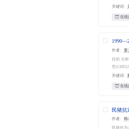
关键词
在线
1990
作者
姜
目的 分析
究(GBD
关键词
在线
民猪抗
作者
韩
民猪作为