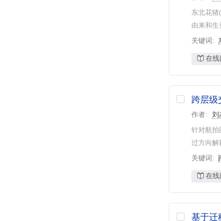
东北花猪
由来和生
关键词
在线
跨层级
作者
刘
针对航拍
过方向解
关键词
在线
基于迁