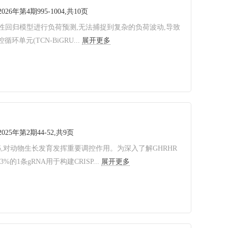
2026年第4期995-1004,共10页
回归模型进行负荷预测,无法捕捉到复杂的负荷波动,导致
元(TCN-BiGRU...
展开更多
2025年第2期44-52,共9页
泌,对动物生长发育发挥重要调控作用。为深入了解GHRHR
的1条gRNA用于构建CRISP...
展开更多