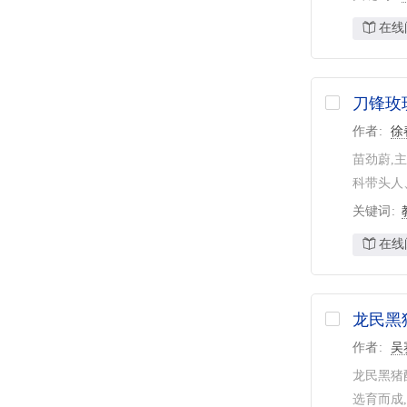
在线
刀锋玫
作者
徐
苗劲蔚,
科带头人
关键词
在线
龙民黑
作者
吴
龙民黑猪
选育而成,