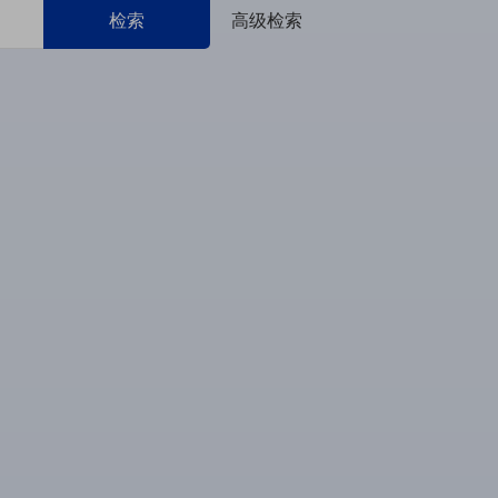
检索
高级检索