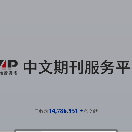
14,786,951 +
已收录
条文献