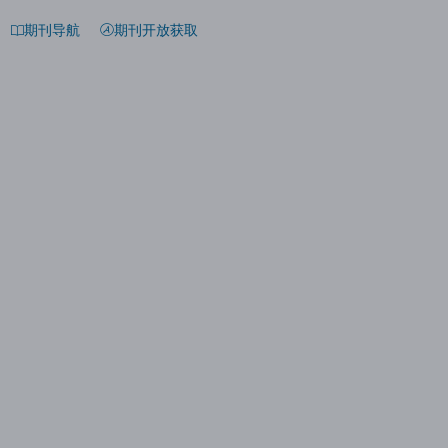
期刊导航
期刊开放获取