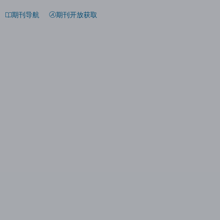
期刊导航
期刊开放获取