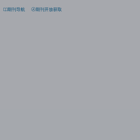
期刊导航
期刊开放获取