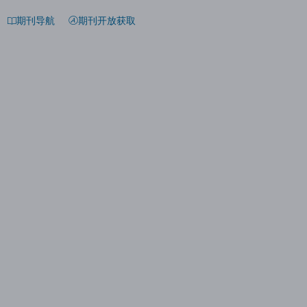
期刊导航
期刊开放获取