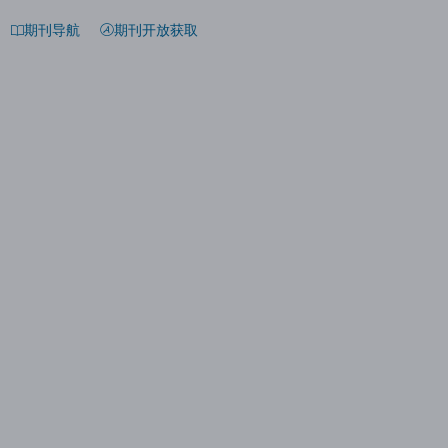
期刊导航
期刊开放获取