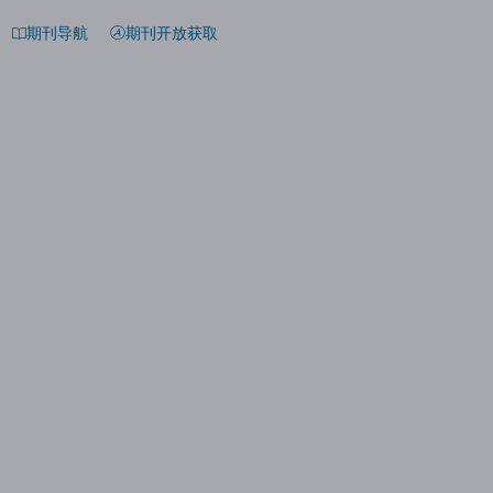
期刊导航
期刊开放获取