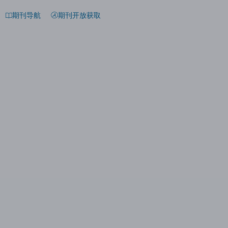
期刊导航
期刊开放获取