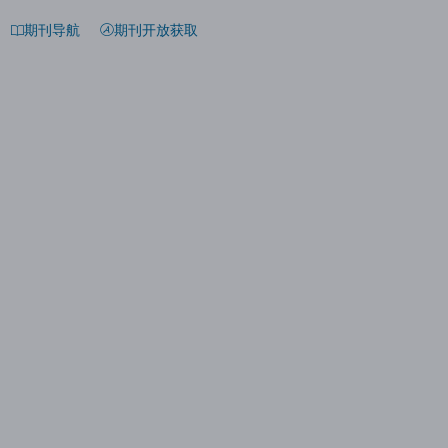
期刊导航
期刊开放获取