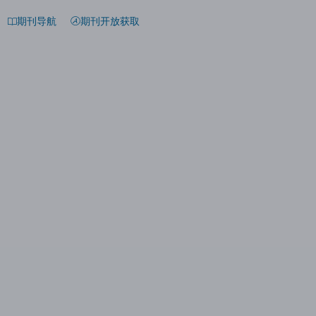
期刊导航
期刊开放获取