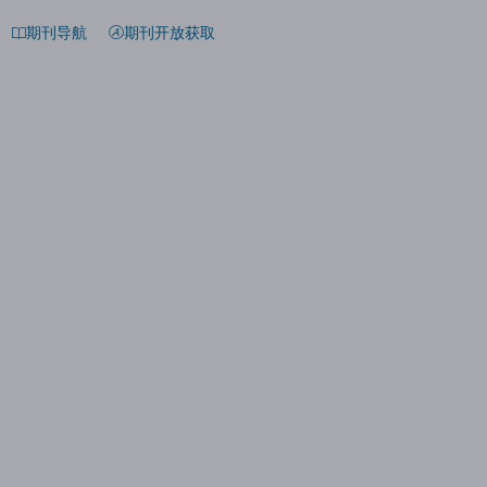
期刊导航
期刊开放获取