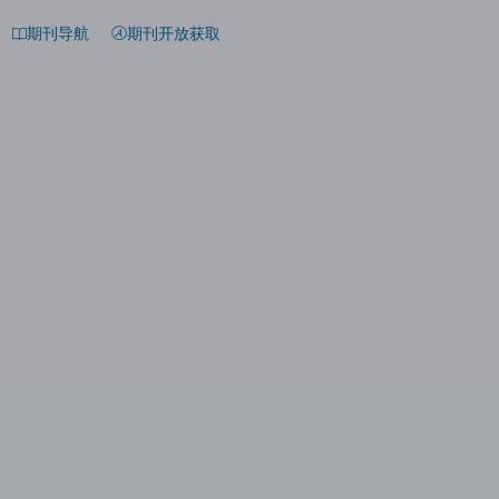
期刊导航
期刊开放获取