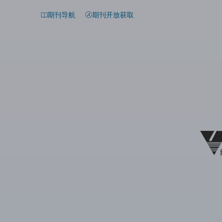
期刊导航
期刊开放获取