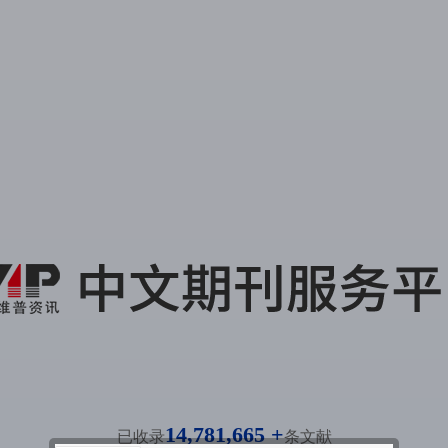
14,781,665 +
已收录
条文献