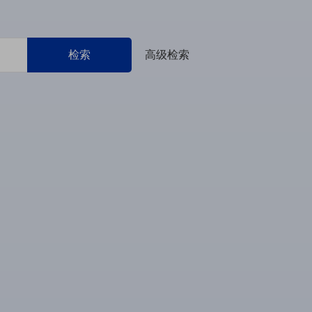
检索
高级检索