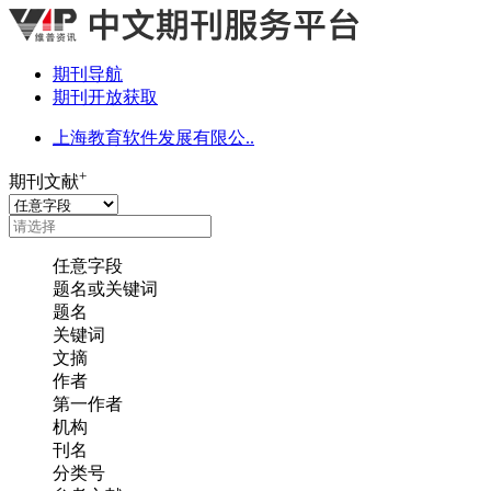
期刊导航
期刊开放获取
上海教育软件发展有限公..
+
期刊文献
任意字段
题名或关键词
题名
关键词
文摘
作者
第一作者
机构
刊名
分类号