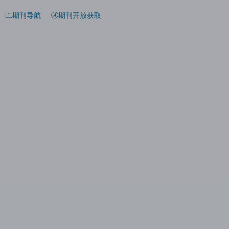
期刊导航
期刊开放获取