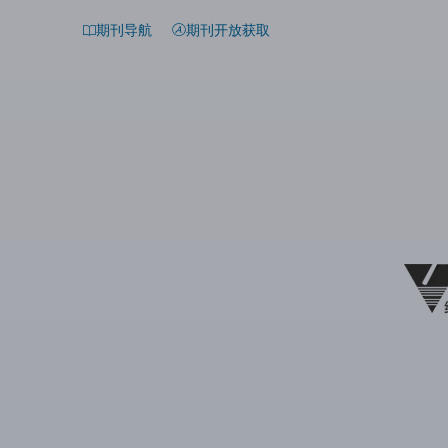
期刊导航
期刊开放获取