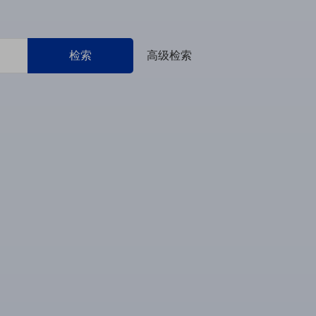
检索
高级检索