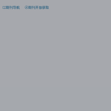
期刊导航
期刊开放获取