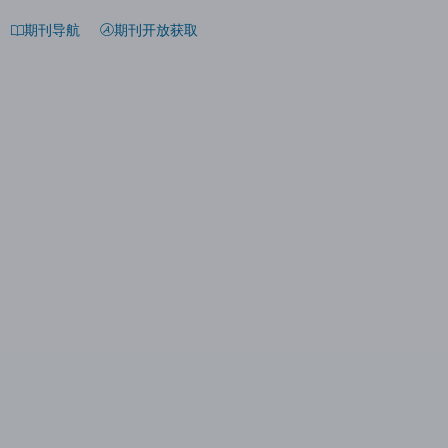
期刊导航
期刊开放获取