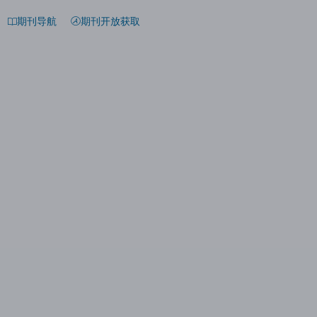
期刊导航
期刊开放获取