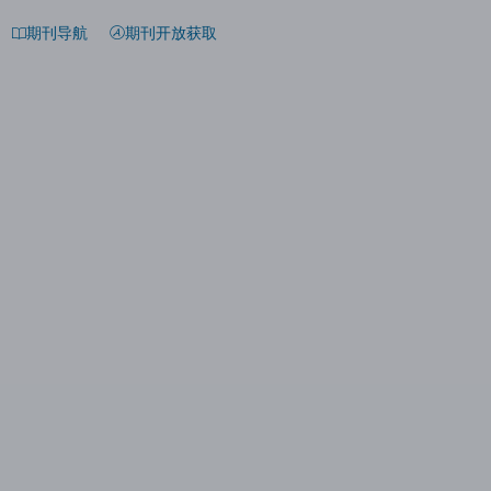
期刊导航
期刊开放获取